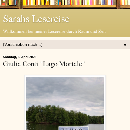
Sarahs Lesereise
Willkommen bei meiner Lesereise durch Raum und Zeit
▼
Sonntag, 5. April 2026
Giulia Conti "Lago Mortale"