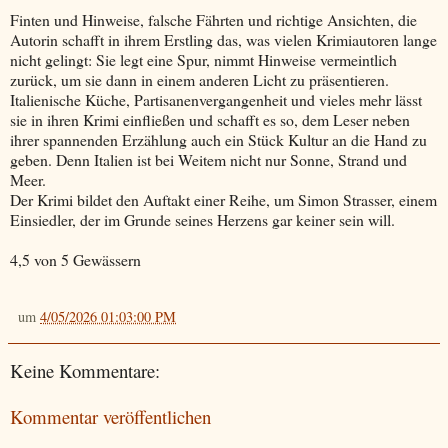
Finten und Hinweise, falsche Fährten und richtige Ansichten, die
Autorin schafft in ihrem Erstling das, was vielen Krimiautoren lange
nicht gelingt: Sie legt eine Spur, nimmt Hinweise vermeintlich
zurück, um sie dann in einem anderen Licht zu präsentieren.
Italienische Küche, Partisanenvergangenheit und vieles mehr lässt
sie in ihren Krimi einfließen und schafft es so, dem Leser neben
ihrer spannenden Erzählung auch ein Stück Kultur an die Hand zu
geben. Denn Italien ist bei Weitem nicht nur Sonne, Strand und
Meer.
Der Krimi bildet den Auftakt einer Reihe, um Simon Strasser, einem
Einsiedler, der im Grunde seines Herzens gar keiner sein will.
4,5 von 5 Gewässern
um
4/05/2026 01:03:00 PM
Keine Kommentare:
Kommentar veröffentlichen