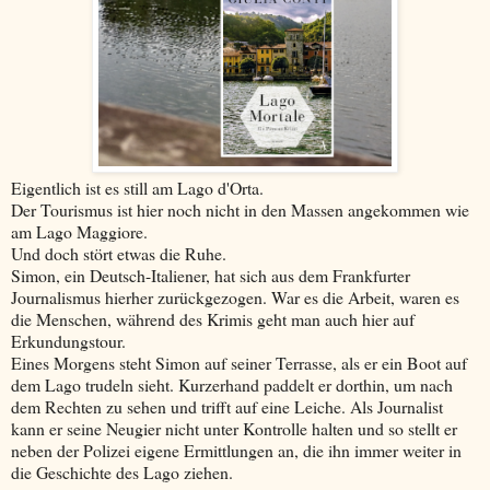
Eigentlich ist es still am Lago d'Orta.
Der Tourismus ist hier noch nicht in den Massen angekommen wie
am Lago Maggiore.
Und doch stört etwas die Ruhe.
Simon, ein Deutsch-Italiener, hat sich aus dem Frankfurter
Journalismus hierher zurückgezogen. War es die Arbeit, waren es
die Menschen, während des Krimis geht man auch hier auf
Erkundungstour.
Eines Morgens steht Simon auf seiner Terrasse, als er ein Boot auf
dem Lago trudeln sieht. Kurzerhand paddelt er dorthin, um nach
dem Rechten zu sehen und trifft auf eine Leiche. Als Journalist
kann er seine Neugier nicht unter Kontrolle halten und so stellt er
neben der Polizei eigene Ermittlungen an, die ihn immer weiter in
die Geschichte des Lago ziehen.